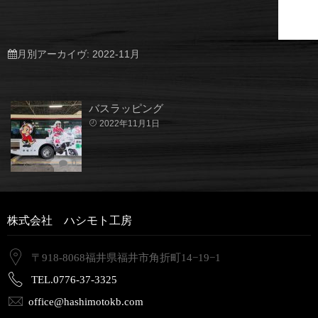
月別アーカイヴ:
2022-11月
バスラッピング
2022年11月1日
0
株式会社 ハシモト工房
〒918-8068福井県福井市角折町14−19−1
TEL.0776-37-3325
office@hashimotokb.com