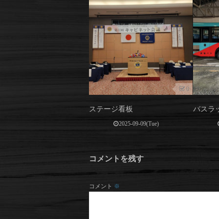
0
ステージ看板
バスラ
2025-09-09(Tue)
コメントを残す
コメント
※