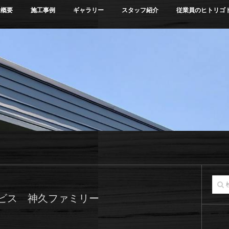
社概要
施工事例
ギャラリー
スタッフ紹介
従業員のヒトリゴ
ビス 神久ファミリー