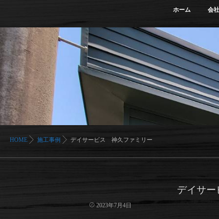
ホーム
会
HOME
施工事例
デイサービス 神久ファミリー
デイサー
2023年7月4日