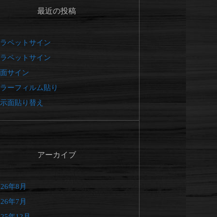
最近の投稿
ラペットサイン
ラペットサイン
面サイン
ラーフィルム貼り
示面貼り替え
アーカイブ
026年8月
026年7月
025年12月