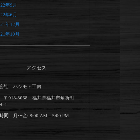
022年9月
022年6月
021年12月
021年10月
アクセス
会社 ハシモト工房
所
〒918-8068 福井県福井市角折町
9−1
業時間
月〜金: 8:00 AM – 5:00 PM