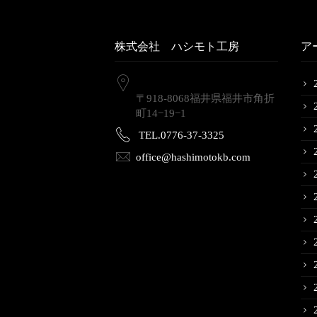
株式会社 ハシモト工房
ア
〒918-8068福井県福井市角折
町14−19−1
TEL.0776-37-3325
office@hashimotokb.com