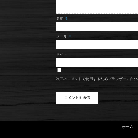
名前
※
メール
※
サイト
次回のコメントで使用するためブラウザーに自分
ホーム