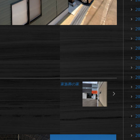
2
2
2
2
2
2
2
2
家族葬の家
2
2
2
2
2
2