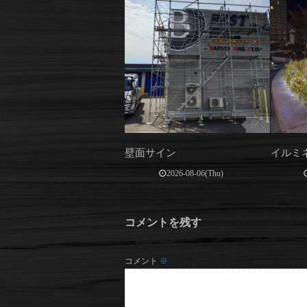
0
壁面サイン
イルミ
2026-08-06(Thu)
コメントを残す
コメント
※