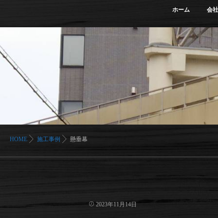
ホーム
会
HOME
施工事例
懸垂幕
2023年11月14日