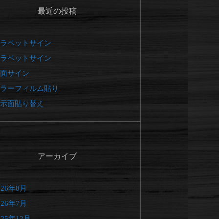
最近の投稿
ラペットサイン
ラペットサイン
面サイン
ラーフィルム貼り
示面貼り替え
アーカイブ
026年8月
026年7月
025年12月