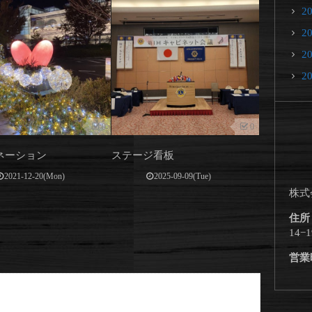
2
2
2
2
0
0
ネーション
ステージ看板
2021-12-20(Mon)
2025-09-09(Tue)
株式
住
14−1
営