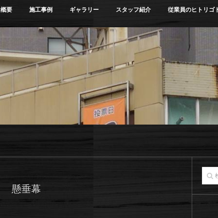
社概要
施工事例
ギャラリー
スタッフ紹介
従業員のヒトリゴ
懸垂幕