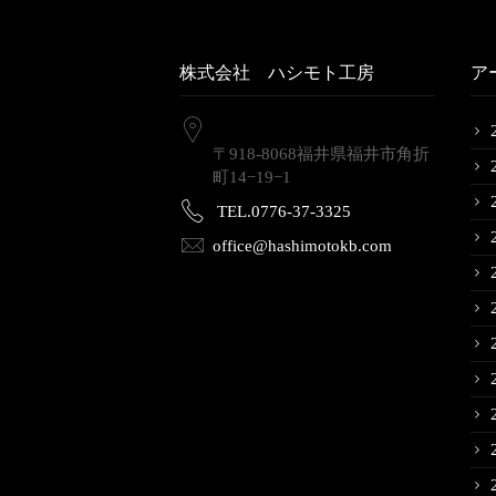
株式会社 ハシモト工房
ア
〒918-8068福井県福井市角折
町14−19−1
TEL.0776-37-3325
office@hashimotokb.com