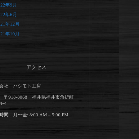
022年9月
022年6月
021年12月
021年10月
アクセス
会社 ハシモト工房
所
〒918-8068 福井県福井市角折町
9−1
業時間
月〜金: 8:00 AM – 5:00 PM