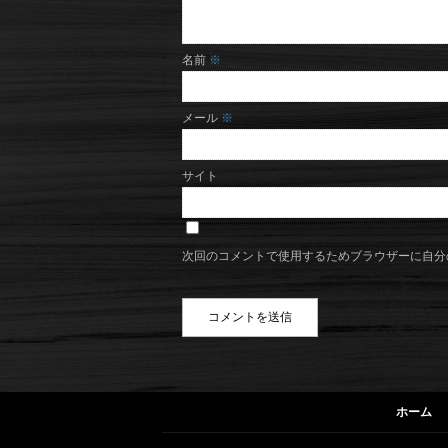
名前
※
メール
※
サイト
次回のコメントで使用するためブラウザーに自分
ホーム