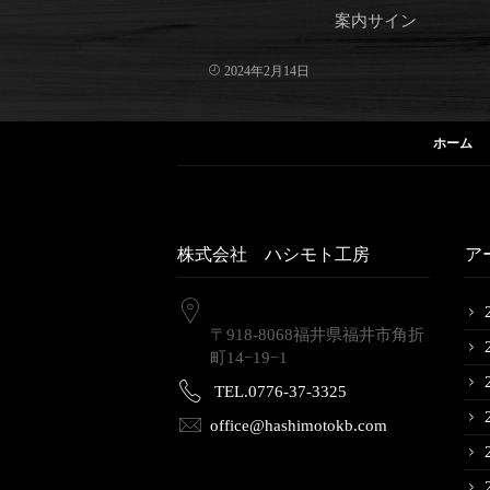
案内サイン
2024年2月14日
ホーム
株式会社 ハシモト工房
ア
〒918-8068福井県福井市角折
町14−19−1
TEL.0776-37-3325
office@hashimotokb.com