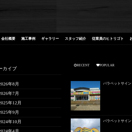
会社概要
施工事例
ギャラリー
スタッフ紹介
従業員のヒトリゴト
RECENT
POPULAR
ーカイブ
パラペットサイン
2026年8月
2026年7月
2025年12月
2025年9月
パラペットサイン
2024年10月
2024年4月