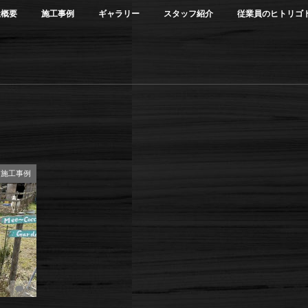
社概要
施工事例
ギャラリー
スタッフ紹介
従業員のヒトリゴ
施工事例
0