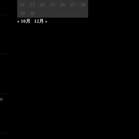
22
23
24
25
26
27
28
29
30
« 10月
12月 »
り