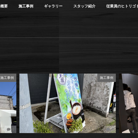
社概要
施工事例
ギャラリー
スタッフ紹介
従業員のヒトリゴ
施工事例
施工事例
0
0