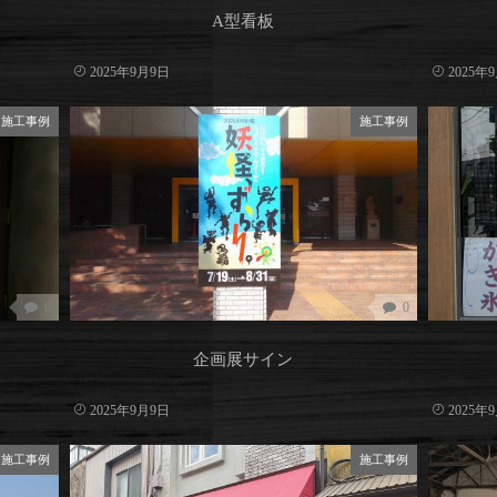
A型看板
2025年9月9日
2025年
施工事例
施工事例
0
0
企画展サイン
2025年9月9日
2025年
施工事例
施工事例