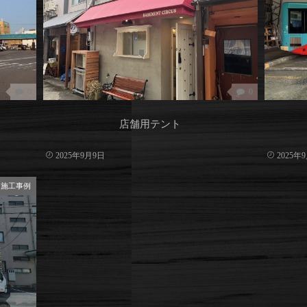
0
0
店舗用テント
2025年9月9日
2025年
施工事例
0