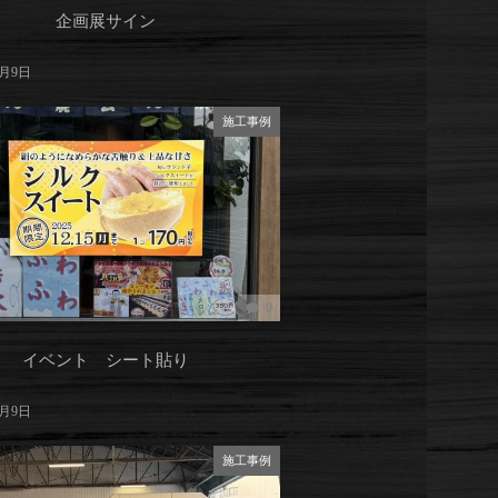
企画展サイン
9月9日
施工事例
0
イベント シート貼り
9月9日
施工事例