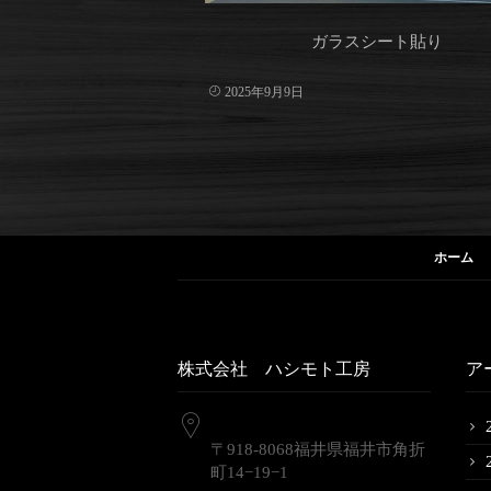
ガラスシート貼り
2025年9月9日
ホーム
株式会社 ハシモト工房
ア
〒918-8068福井県福井市角折
町14−19−1