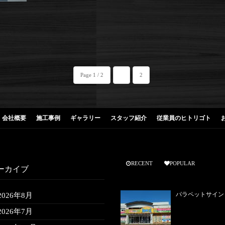
Page 1 / 2
1
2
会社概要
施工事例
ギャラリー
スタッフ紹介
従業員のヒトリゴト
RECENT
POPULAR
ーカイブ
パラペットサイン
2026年8月
2026年7月