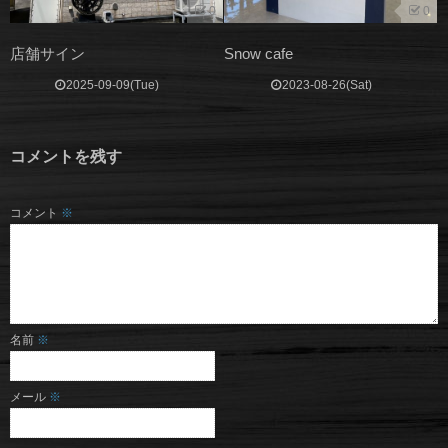
0
0
店舗サイン
Snow cafe
2025-09-09(Tue)
2023-08-26(Sat)
コメントを残す
コメント
※
名前
※
メール
※